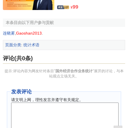
99
¥
本条目由以下用户参与贡献
连晓雾
,
Gaoshan2013
.
页面分类
:
统计术语
评论(共0条)
提示:评论内容为网友针对条目"
国外经济合作业务统计
"展开的讨论，与本
站观点立场无关。
发表评论
请文明上网，理性发言并遵守有关规定。