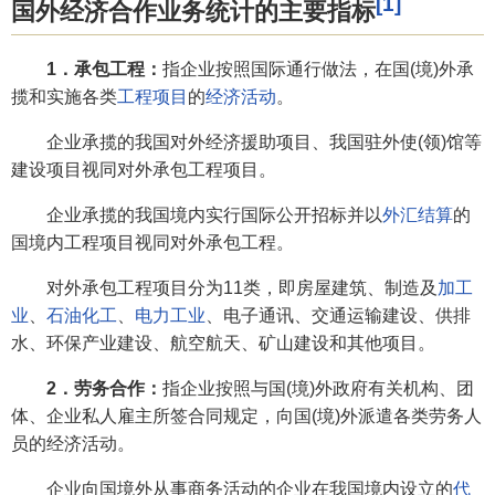
[1]
国外经济合作业务统计的主要指标
1．承包工程：
指企业按照国际通行做法，在国(境)外承
揽和实施各类
工程项目
的
经济活动
。
企业承揽的我国对外经济援助项目、我国驻外使(领)馆等
建设项目视同对外承包工程项目。
企业承揽的我国境内实行国际公开招标并以
外汇结算
的
国境内工程项目视同对外承包工程。
对外承包工程项目分为11类，即房屋建筑、制造及
加工
业
、
石油化工
、
电力工业
、电子通讯、交通运输建设、供排
水、环保产业建设、航空航天、矿山建设和其他项目。
2．劳务合作：
指企业按照与国(境)外政府有关机构、团
体、企业私人雇主所签合同规定，向国(境)外派遣各类劳务人
员的经济活动。
企业向国境外从事商务活动的企业在我国境内设立的
代