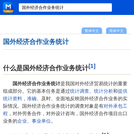
繁体中文
简体中文
国外经济合作业务统计
[1]
什么是国外经济合作业务统计
国外经济合作业务统计
是我国对外经济贸易统计的重要
组成部分。它的基本任务是通过
统计调查
、
统计分析
和
提供
统计资料
，
准确
、及时、全面地反映国外经济合作业务的实
际情况。国外经济合作业务统计的调查对象是有
对外承包工
程
，对外劳务合作，对外设计咨询，国外经济合作项目出口
业务的
企业
、
事业单位
。