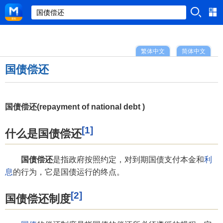
繁体中文
简体中文
国债偿还
国债偿还(repayment of national debt )
[1]
什么是国债偿还
国债偿还
是指政府按照约定，对到期国债支付本金和
利
息
的行为，它是国债运行的终点。
[2]
国债偿还制度