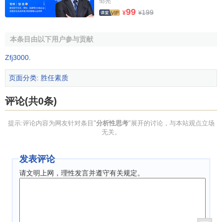
邹亮
99
199
¥
¥
本条目由以下用户参与贡献
Zfj3000
.
页面分类
:
胜任素质
评论(共0条)
提示:评论内容为网友针对条目"
分析性思考
"展开的讨论，与本站观点立场
无关。
发表评论
请文明上网，理性发言并遵守有关规定。