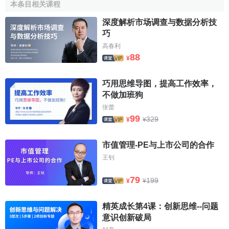
本条目相关课程
深度解析市场调查与数据分析技
巧
高春利
88
¥
巧用思维导图，提高工作效率，
不做加班狗
张蕾
99
329
¥
¥
市值管理-PE与上市公司的合作
王钊
79
199
¥
¥
精英成长第4课：创新思维--问题
意识创新破局