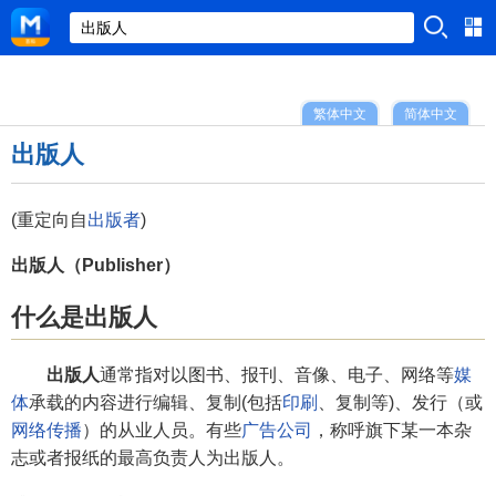
繁体中文
简体中文
出版人
(重定向自
出版者
)
出版人（Publisher）
什么是出版人
出版人
通常指对以图书、报刊、音像、电子、网络等
媒
体
承载的内容进行编辑、复制(包括
印刷
、复制等)、发行（或
网络传播
）的从业人员。有些
广告公司
，称呼旗下某一本杂
志或者报纸的最高负责人为出版人。