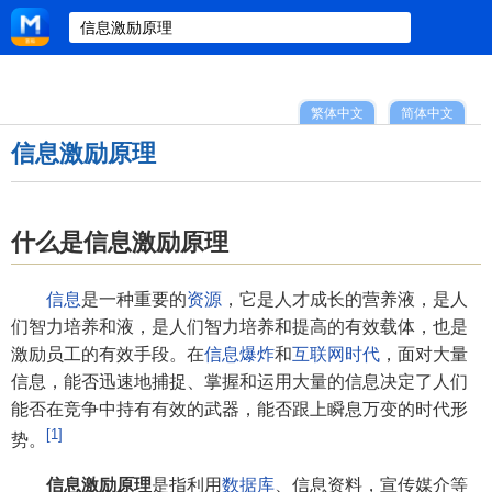
繁体中文
简体中文
信息激励原理
什么是信息激励原理
信息
是一种重要的
资源
，它是人才成长的营养液，是人
们智力培养和液，是人们智力培养和提高的有效载体，也是
激励员工的有效手段。在
信息爆炸
和
互联网时代
，面对大量
信息，能否迅速地捕捉、掌握和运用大量的信息决定了人们
能否在竞争中持有有效的武器，能否跟上瞬息万变的时代形
[1]
势。
信息激励原理
是指利用
数据库
、信息资料，宣传媒介等