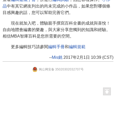
品
中有其它網友列出的尚未完成的小作品，如果您對哪個條
目感興趣的話，您可以幫助完善它們。
現在就加入吧，體驗親手撰寫百科全書的成就與喜悅！
自由地體會編書的樂趣，與大家分享您獨到的知識和經驗。
相信MBA智庫百科是您所需要的空間。
更多編輯技巧請參閱
編輯手冊
和
編輯規範
--
Mis銘
2017年2月1日 10:39 (CST)
闽公网安备 35020302032707号