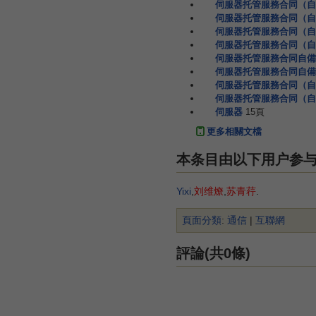
伺服器托管服務合同（自
伺服器托管服務合同（自
伺服器托管服務合同（自
伺服器托管服務合同（自
伺服器托管服務合同自備
伺服器托管服務合同自備
伺服器托管服務合同（自
伺服器托管服務合同（自
伺服器
15頁
更多相關文檔
本条目由以下用户参
Yixi
,
刘维燎
,
苏青荇
.
頁面分類
:
通信
|
互聯網
評論(共0條)