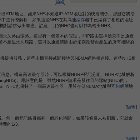
[
編輯
]
出ATM地址。如果NHS不知道IP-ATM地址對的映射關係，那麼它將沿
S中進行瞭解析，如果這些NHS在其高速
緩存
器中已緩存了相應的地址
主機對請求做出響應。註意，目的NHC也可以作為輸出NHS。
永久路由環路。這裡有一個基本的假設，即IP路由選擇信息不是通過
保證不產生永久環路，這可以通過清除由於拓撲改變而產生的所有相關的
機提供服務，這些主機直接或間接地與NBMA網路相連接。這些NHS相
的解析信息。構造高速緩存器時，可以根據NHRP登記分組、NHRP地址解析
ngNHS)。應註意的是，雖然NHRP請求是發往目的端站(NHC)的，
HS。NHC也保持了一個高速緩存器，用於存儲NBMA地址與
互聯網
層地
。
[
編輯
]
完成。每一個登記條目都有一個老化時間，如果該條目未被刷新，它就會
間的1/3。
[
編輯
]