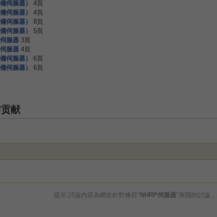
備伺服器）
4頁
備伺服器）
4頁
備伺服器）
8頁
備伺服器）
5頁
伺服器
3頁
伺服器
4頁
備伺服器）
6頁
備伺服器）
6頁
与贡献
提示:評論內容為網友針對條目"
NHRP伺服器
"展開的討論