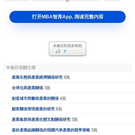
打开MBA智库App, 阅读完整内容
本條目對我有幫助
9
本條目相關文檔
產業生態與產業經濟關係研究
4頁
全球化與產業關係
3頁
創意城市與藝術產業的關係
4頁
顧客關係管理產業的研究
6頁
產業集群與產業生態互動關係研究
3頁
基於產業組織關係的我國汽車產業的競爭策略
3頁