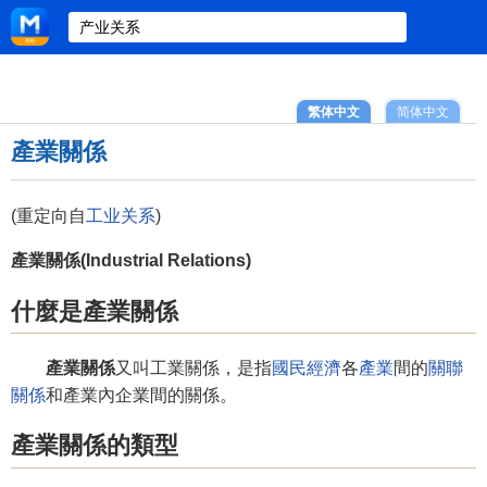
繁体中文
简体中文
產業關係
(重定向自
工业关系
)
產業關係(Industrial Relations)
什麼是產業關係
產業關係
又叫工業關係，是指
國民經濟
各
產業
間的
關聯
關係
和產業內企業間的關係。
產業關係的類型