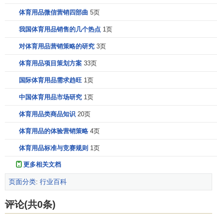
体育用品微信营销四部曲
5页
我国体育用品销售的几个热点
1页
对体育用品营销策略的研究
3页
体育用品项目策划方案
33页
国际体育用品需求趋旺
1页
中国体育用品市场研究
1页
体育用品类商品知识
20页
体育用品的体验营销策略
4页
体育用品标准与竞赛规则
1页
更多相关文档
页面分类
:
行业百科
评论(共0条)