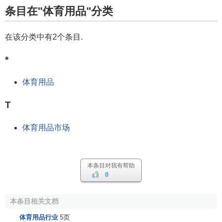
条目在"体育用品"分类
在该分类中有2个条目.
*
体育用品
T
体育用品市场
本条目对我有帮助
0
本条目相关文档
体育用品行业
5页