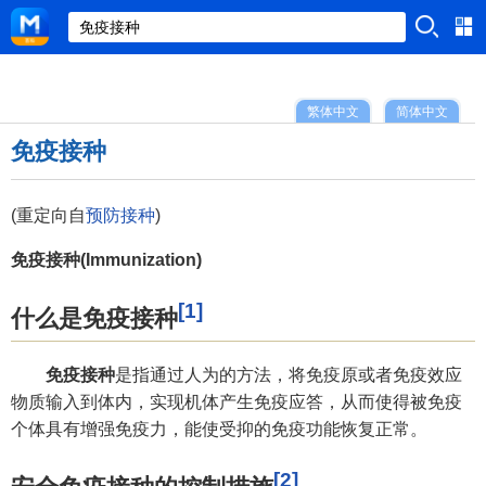
繁体中文
简体中文
免疫接种
(重定向自
预防接种
)
免疫接种(Immunization)
[1]
什么是免疫接种
免疫接种
是指通过人为的方法，将免疫原或者免疫效应
物质输入到体内，实现机体产生免疫应答，从而使得被免疫
个体具有增强免疫力，能使受抑的免疫功能恢复正常。
[2]