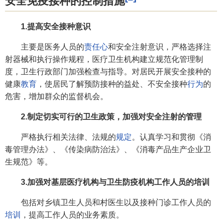
安全免疫接种的控制措施
1.提高安全接种意识
主要是医务人员的
责任心
和安全注射意识，严格选择注
射器械和执行操作规程，医疗卫生机构建立规范化管理制
度，卫生行政部门加强检查与指导。对居民开展安全接种的
健康
教育
，使居民了解预防接种的益处、不安全接种
行为
的
危害，增加群众的监督机会。
2.制定切实可行的卫生政策，加强对安全注射的管理
严格执行相关法律、法规的
规定
。认真学习和贯彻《消
毒管理办法》、《传染病防治法》、《消毒产品生产企业卫
生规范》等。
3.加强对基层医疗机构与卫生防疫机构工作人员的培训
包括对乡镇卫生人员和村医生以及接种门诊工作人员的
培训
，提高工作人员的业务素质。