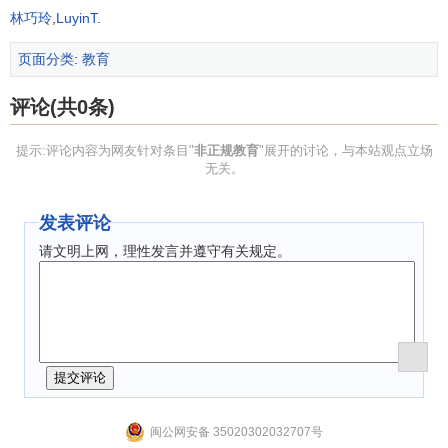
林巧玲
,
LuyinT
.
页面分类
:
教育
评论(共0条)
提示:评论内容为网友针对条目"
非正规教育
"展开的讨论，与本站观点立场
无关。
发表评论
请文明上网，理性发言并遵守有关规定。
闽公网安备 35020302032707号