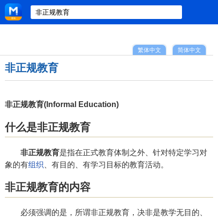
繁体中文
简体中文
非正规教育
非正规教育(Informal Education)
什么是非正规教育
非正规教育
是指在正式教育体制之外、针对特定学习对
象的有
组织
、有目的、有学习目标的教育活动。
非正规教育的内容
必须强调的是，所谓非正规教育，决非是教学无目的、