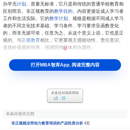
办学无
计划
、质量无标准，它只是和传统的普通学校教育相
区别而言。非正规教育的
教学目的
、内容更接近成人学习者
工作和生活实际。它的
教学计划
、规格是根据不同成人学习
者的不同文化技术基础、学习条件、学习要求呈函数变化
的，而非无据可依，任意为之。从这个意义上说，它也是正
规的。与
正规教育
相比，它更重视主观能动性、责任意识、
道德价值观的培养，强调同伴群体和自愿性。
打开MBA智库App, 阅读完整内容
本条目对我有帮助
25
本条目相关文档
非正规就业劳动力教育培训的产品性质分析
4页