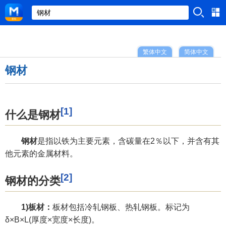
繁体中文
简体中文
钢材
[1]
什么是钢材
钢材
是指以铁为主要元素，含碳量在2％以下，并含有其
他元素的金属材料。
[2]
钢材的分类
1)板材：
板材包括冷轧钢板、热轧钢板。标记为
δ×B×L(厚度×宽度×长度)。