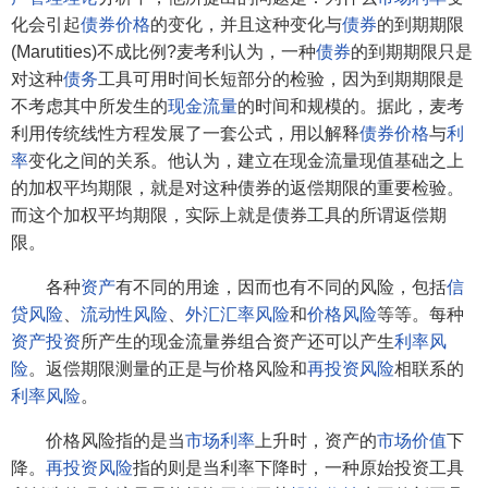
化会引起
债券价格
的变化，并且这种变化与
债券
的到期期限
(Marutities)不成比例?麦考利认为，一种
债券
的到期期限只是
对这种
债务
工具可用时间长短部分的检验，因为到期期限是
不考虑其中所发生的
现金流量
的时间和规模的。据此，麦考
利用传统线性方程发展了一套公式，用以解释
债券价格
与
利
率
变化之间的关系。他认为，建立在现金流量现值基础之上
的加权平均期限，就是对这种债券的返偿期限的重要检验。
而这个加权平均期限，实际上就是债券工具的所谓返偿期
限。
各种
资产
有不同的用途，因而也有不同的风险，包括
信
贷风险
、
流动性风险
、
外汇汇率风险
和
价格风险
等等。每种
资产
投资
所产生的现金流量券组合资产还可以产生
利率风
险
。返偿期限测量的正是与价格风险和
再投资风险
相联系的
利率风险
。
价格风险指的是当
市场利率
上升时，资产的
市场价值
下
降。
再投资风险
指的则是当利率下降时，一种原始投资工具