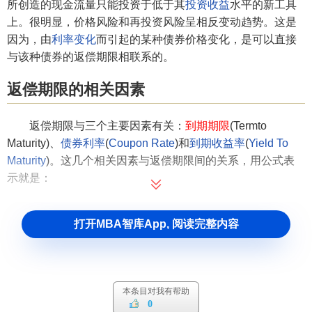
所创造的现金流量只能投资于低于其
投资收益
水平的新工具
上。很明显，价格风险和再投资风险呈相反变动趋势。这是
因为，由
利率变化
而引起的某种债券价格变化，是可以直接
与该种债券的返偿期限相联系的。
返偿期限的相关因素
返偿期限与三个主要因素有关：
到期期限
(Termto
Maturity)、
债券利率
(
Coupon Rate
)和
到期收益率
(
Yield To
Maturity
)。这几个相关因素与返偿期限间的关系，用公式表
示就是：
D_i=\frac{\sum\frac{tC_t}{1+r-i}}{P_i}
打开MBA智库App, 阅读完整内容
其中：
D
为第i种债券资产的返偿期限；
i
本条目对我有帮助
C
为在时间t时所发生的债券现金流量；
t
0