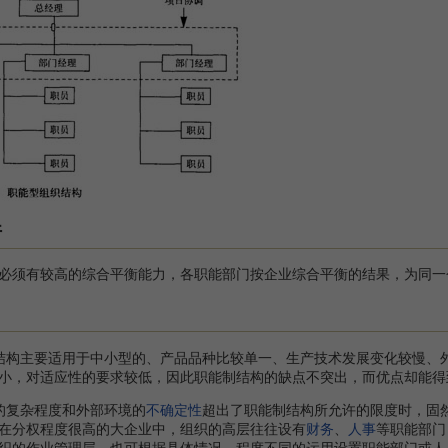
件
须有较高的综合平衡能力，各职能部门按企业综合平衡的结果，为同一
构主要适用于中小型的、产品品种比较单一、生产技术发展变化较慢、外
小，对适应性的要求较低，因此职能制结构的缺点不突出，而优点却能得
的复杂程度和外部环境的
不确定性
超出了职能制结构所允许的限度时，固
在分权程度很高的大企业中，组织的高层往往设有
财务
、
人事
等职能部门
织的作业管理层，也可根据具体情况、程度不同的运用设置职能部门或人