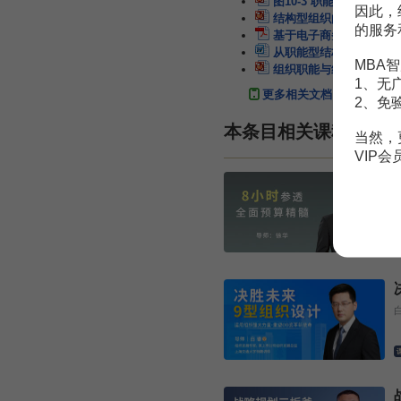
图10-3 职能型组织结构
因此，
结构型组织向流程型组织
的服务
基于电子商务的直线职能
从职能型结构转变为矩阵
MBA智
组织职能与组织结构概述
1、无
更多相关文档
2、免
本条目相关课程
当然，
VIP