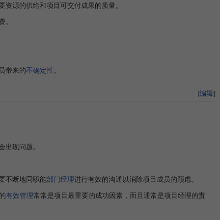
要资源的供给和项目可交付成果的质量。
费。
员带来的
不确定性
。
[
编辑
]
会出现问题。
要不断地同职能
部门经理
进行有效的沟通以消除项目成员的顾虑。
的
有效管理
常常是项目最重要的成功因素，而且通常是项目经理的责