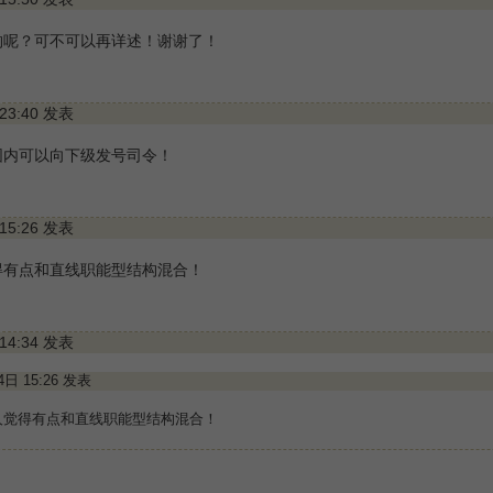
构呢？可不可以再详述！谢谢了！
 23:40 发表
围内可以向下级发号司令！
 15:26 发表
得有点和直线职能型结构混合！
 14:34 发表
14日 15:26 发表
人觉得有点和直线职能型结构混合！