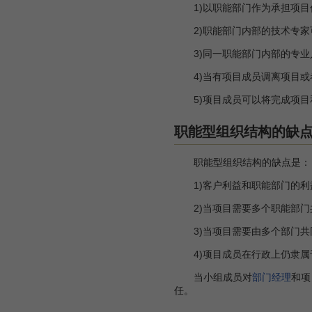
1)以职能部门作为承担项目
2)职能部门内部的技术专家
3)同一职能部门内部的专业
4)当有项目成员调离项目或
5)项目成员可以将完成项目
职能型组织结构的缺
职能型组织结构的缺点是：
1)客户利益和职能部门的利
2)当项目需要多个职能部门
3)当项目需要由多个部门共
4)项目成员在行政上仍隶属
当小组成员对
部门经理
和项
任。