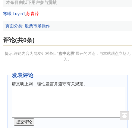
本条目由以下用户参与贡献
寒曦
,
LuyinT
,
苏青荇
.
页面分类
:
股票市场操作
评论(共0条)
提示:评论内容为网友针对条目"
盘中选股
"展开的讨论，与本站观点立场无
关。
发表评论
请文明上网，理性发言并遵守有关规定。