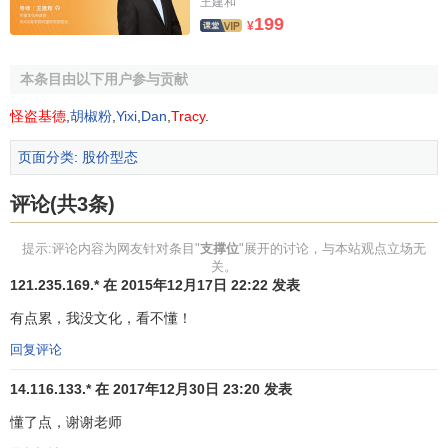
王建和
199
¥
本条目由以下用户参与贡献
怪盗基德
,
胡椒粉
,
Yixi
,
Dan
,
Tracy
.
页面分类
:
股价型态
评论(共3条)
提示:评论内容为网友针对条目"
支撑位
"展开的讨论，与本站观点立场无
关。
121.235.169.* 在 2015年12月17日 22:22 发表
有点累，我没文化，看不懂！
回复评论
14.116.133.* 在 2017年12月30日 23:20 发表
懂了点，谢谢老师