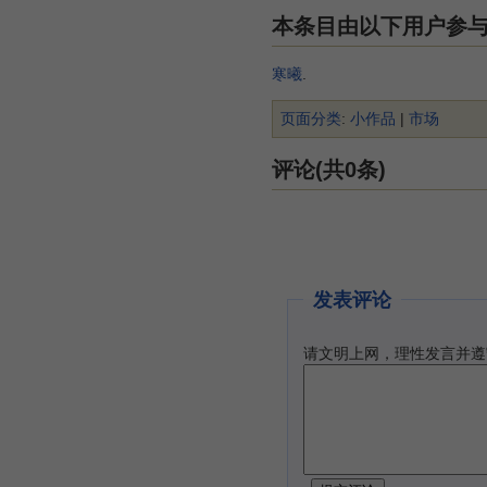
本条目由以下用户参
寒曦
.
页面分类
:
小作品
|
市场
评论(共0条)
发表评论
请文明上网，理性发言并遵