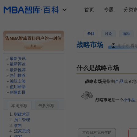
首页
专题
分类
条目
讨论
编辑
战略市场
用手机看
最新资讯
最新评论
什么是战略市场
最新推荐
热门推荐
编辑实验
战略市场
是指由
产品
或者地
使用帮助
创建条目
战略市场
是一个
小作品
本周推荐
最多推荐
财政术语
员工管理
饮料
流家思想
本条目对我有帮助
流家