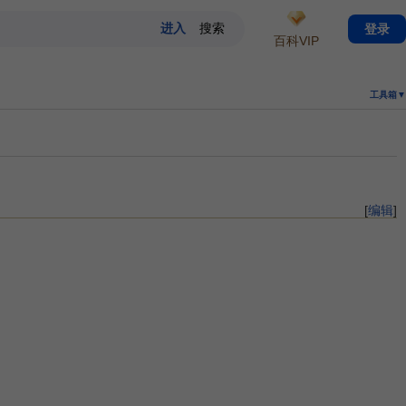
登录
百科VIP
工具箱▼
[
编辑
]