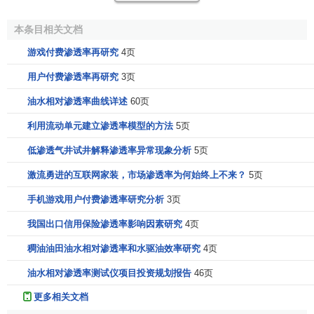
顾客渗透率
本条目相关文档
游戏付费渗透率再研究
4页
用户付费渗透率再研究
3页
油水相对渗透率曲线详述
60页
利用流动单元建立渗透率模型的方法
5页
低渗透气井试井解释渗透率异常现象分析
5页
激流勇进的互联网家装，市场渗透率为何始终上不来？
5页
手机游戏用户付费渗透率研究分析
3页
我国出口信用保险渗透率影响因素研究
4页
稠油油田油水相对渗透率和水驱油效率研究
4页
油水相对渗透率测试仪项目投资规划报告
46页
更多相关文档