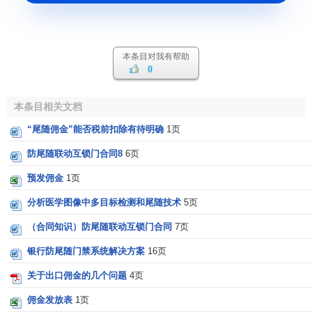
本条目对我有帮助
0
本条目相关文档
“尾随佣金”能否税前扣除有待明确
1页
防尾随联动互锁门合同8
6页
预发佣金
1页
分析医学图像中多目标检测和尾随技术
5页
（合同知识）防尾随联动互锁门合同
7页
银行防尾随门禁系统解决方案
16页
关于出口佣金的几个问题
4页
佣金发放表
1页