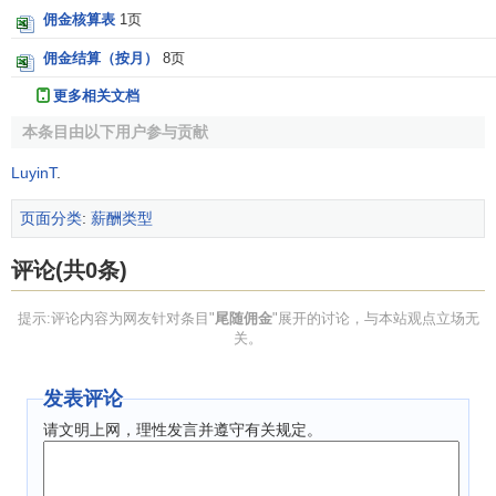
佣金核算表
1页
佣金结算（按月）
8页
更多相关文档
本条目由以下用户参与贡献
LuyinT
.
页面分类
:
薪酬类型
评论(共0条)
提示:评论内容为网友针对条目"
尾随佣金
"展开的讨论，与本站观点立场无
关。
发表评论
请文明上网，理性发言并遵守有关规定。