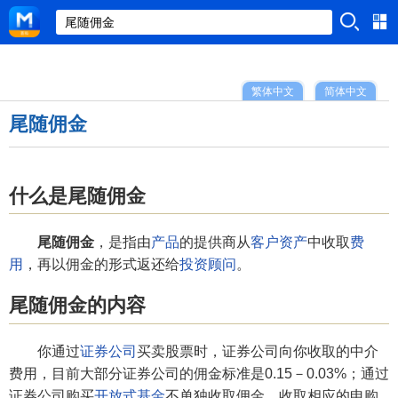
繁体中文
简体中文
尾随佣金
什么是尾随佣金
尾随佣金
，是指由
产品
的提供商从
客户资产
中收取
费
用
，再以佣金的形式返还给
投资顾问
。
尾随佣金的内容
你通过
证券公司
买卖股票时，证券公司向你收取的中介
费用，目前大部分证券公司的佣金标准是0.15－0.03%；通过
证券公司购买
开放式基金
不单独收取佣金，收取相应的申购