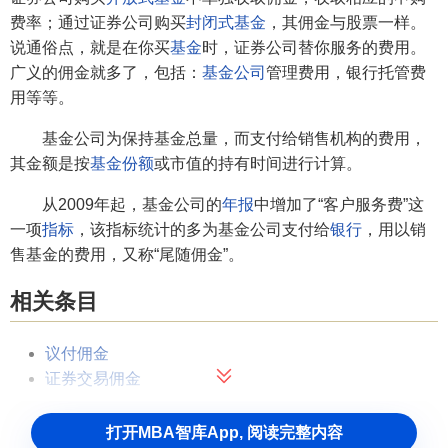
费率；通过证券公司购买
封闭式基金
，其佣金与股票一样。
说通俗点，就是在你买
基金
时，证券公司替你服务的费用。
广义的佣金就多了，包括：
基金公司
管理费用，银行托管费
用等等。
基金公司为保持基金总量，而支付给销售机构的费用，
其金额是按
基金份额
或市值的持有时间进行计算。
从2009年起，基金公司的
年报
中增加了“客户服务费”这
一项
指标
，该指标统计的多为基金公司支付给
银行
，用以销
售基金的费用，又称“尾随佣金”。
相关条目
议付佣金
证券交易佣金
打开MBA智库App, 阅读完整内容