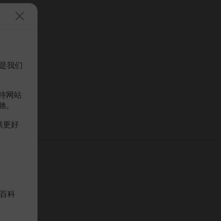
是我们
持网站
驰。
供更好
百科