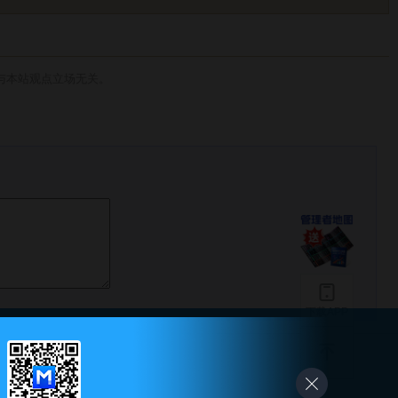
与本站观点立场无关。
下载APP
-
友情链接