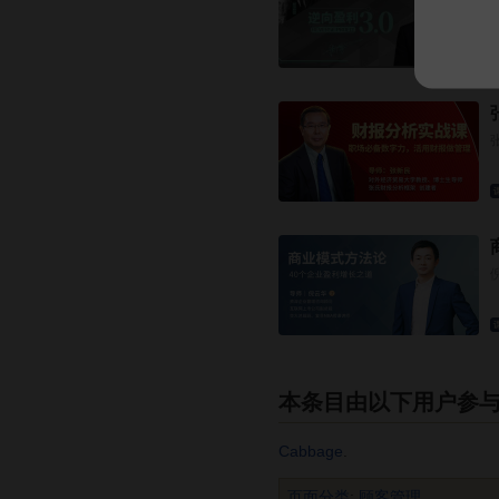
本条目由以下用户参
Cabbage
.
页面分类
:
顾客管理