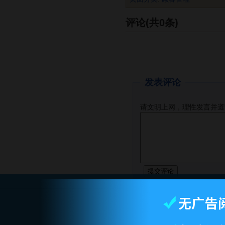
评论(共0条)
发表评论
请文明上网，理性发言并遵
智库首页