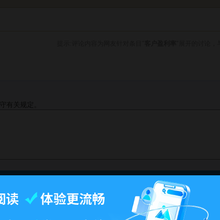
提示:评论内容为网友针对条目"
客户盈利率
"展开的讨论，
守有关规定。
此页面最后修订：11:21,2012年12月26日.
-
百科首页
-
关于百科
-
客户端
-
人才招聘
-
广告合作
-
权利通知
-
联系我们
-
免责声明