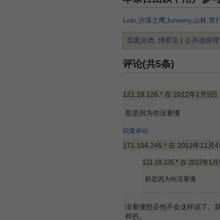
Lolo
,
沙漠之鹰
,
funwmy
,
山林
,
苦
页面分类
:
博弈论
|
公共选择理
评论(共5条)
121.18.126.* 在 2012年1月9日
那是因为你没看懂
回复评论
171.104.245.* 在 2012年11月
121.18.126.* 在 2012年1
那是因为你没看懂
没看懂想必他不会这样说了。
样的。