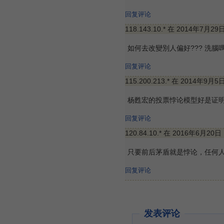
回复评论
118.143.10.* 在 2014年7月29
如何去改變別人偏好??? 洗腦嗎
回复评论
115.200.213.* 在 2014年9月5
杨甦宏的投票悖论模型好是证
回复评论
120.84.10.* 在 2016年6月20日
只要前后茅盾就是悖论，任何
回复评论
发表评论