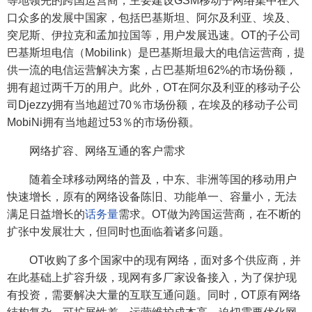
等地领先的跨国运营商，主要建设GSM移动子网络集中在人
口众多的发展中国家，包括巴基斯坦、阿尔及利亚、埃及、
突尼斯、伊拉克和孟加拉国等，用户发展迅速。OT的子公司
巴基斯坦电信（Mobilink）是巴基斯坦最大的电信运营商，提
供一流的电信运营解决方案，占巴基斯坦62%的市场份额，
拥有超过两千万的用户。此外，OT在阿尔及利亚的移动子公
司Djezzy拥有当地超过70％市场份额，在埃及的移动子公司
MobiNi拥有当地超过53％的市场份额。
网络扩容、网络互通的客户需求
随着全球移动网络的普及，中东、非洲等国的移动用户
快速增长，原有的网络设备陈旧、功能单一、容量小，无法
满足日益增长的
话务量
需求。OT做为跨国运营商，在不断的
扩张中发展壮大，但同时也面临着诸多问题。
OT收购了多个国家中的现有网络，面对多个供应商，并
在此基础上扩容升级，现网有多厂家设备接入，为了保护现
有投资，需要解决大量的互联互通问题。同时，OT原有网络