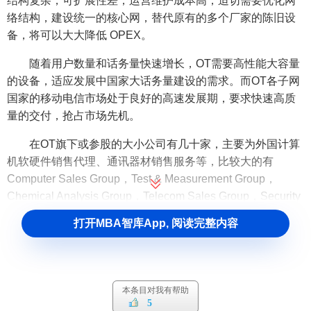
结构复杂，可扩展性差，运营维护成本高，迫切需要优化网
络结构，建设统一的核心网，替代原有的多个厂家的陈旧设
备，将可以大大降低 OPEX。
随着用户数量和话务量快速增长，OT需要高性能大容量
的设备，适应发展中国家大话务量建设的需求。而OT各子网
国家的移动电信市场处于良好的高速发展期，要求快速高质
量的交付，抢占市场先机。
在OT旗下或参股的大小公司有几十家，主要为外国计算
机软硬件销售代理、通讯器材销售服务等，比较大的有
Computer Sales Group，Test & Measurement Group，
Chemical Analysis Group，Telecom Sales Group，Security
Systems Group，
Customer Service & Support
Group，及
打开MBA智库App, 阅读完整内容
MobiNil，Menatel，Oras.Com Distribution，Intouch
Communication Services，International Integrated
Systems，Multimedia Mega Stores，Oratec，Pharoah
Communications Network，Open Soft等公司。
本条目对我有帮助
5