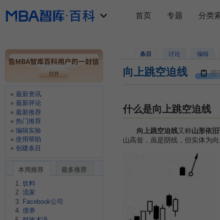
首页
专题
分类
条目
讨论
编辑
向上跳空迫线
用
最新资讯
最新评论
什么是向上跳空迫线
最新推荐
热门推荐
编辑实验
向上跳空迫线
又称
山形依旧
使用帮助
山高耸，虽是阴线，但实体为向
创建条目
本周推荐
最多推荐
饮料
流家
Facebook公司
债券
财政术语