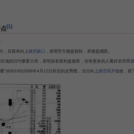
[1]
要点
：
大，且留有向上
跳空缺口
，表明空方抛盘较轻，承接盘踊跃。
区域的日均量要大些，表明虽有获利盘抛售，但有更多的人看好后市而
太重”(600169)2006年4月12日前后的走势图，当日向上
跳空高开
低收，留