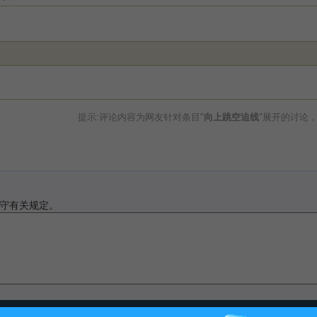
提示:评论内容为网友针对条目"
向上跳空迫线
"展开的讨论
守有关规定。