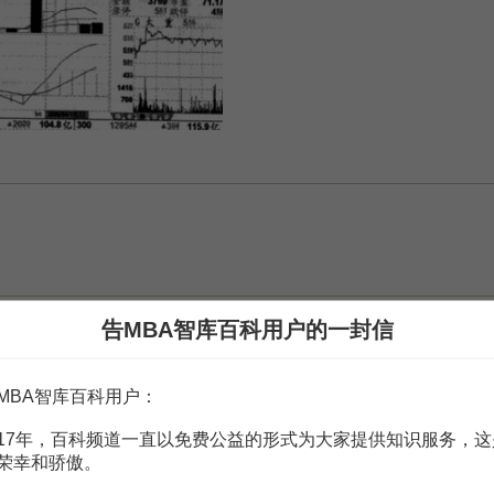
K线谱[M].上海交通大学出版社,2007.04
告MBA智库百科用户的一封信
MBA智库百科用户：
17年，百科频道一直以免费公益的形式为大家提供知识服务，这
赏
MBA智库APP
荣幸和骄傲。