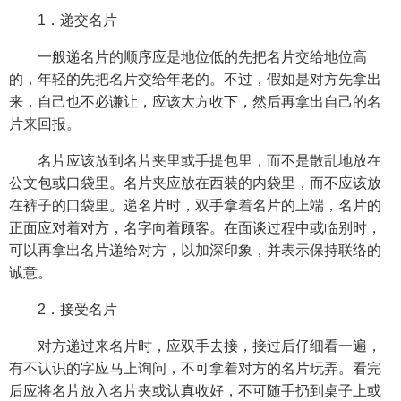
1．递交名片
一般递名片的顺序应是地位低的先把名片交给地位高
的，年轻的先把名片交给年老的。不过，假如是对方先拿出
来，自己也不必谦让，应该大方收下，然后再拿出自己的名
片来回报。
名片应该放到名片夹里或手提包里，而不是散乱地放在
公文包或口袋里。名片夹应放在西装的内袋里，而不应该放
在裤子的口袋里。递名片时，双手拿着名片的上端，名片的
正面应对着对方，名字向着顾客。在面谈过程中或临别时，
可以再拿出名片递给对方，以加深印象，并表示保持联络的
诚意。
2．接受名片
对方递过来名片时，应双手去接，接过后仔细看一遍，
有不认识的字应马上询问，不可拿着对方的名片玩弄。看完
后应将名片放入名片夹或认真收好，不可随手扔到桌子上或