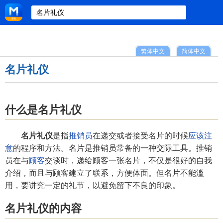
繁体中文
简体中文
名片礼仪
什么是名片礼仪
名片礼仪
是指
推销员
在递交或者接受名片的时候
应该
注
意
的程序和方法。名片是推销员常备的一种交际工具。推销
员在与
顾客
交谈时，递给顾客一张名片，不仅是很好的自我
介绍，而且与顾客建立了联系，方便体面。但名片不能滥
用，要讲究一定的礼节，以避免留下不良的印象。
名片礼仪的内容