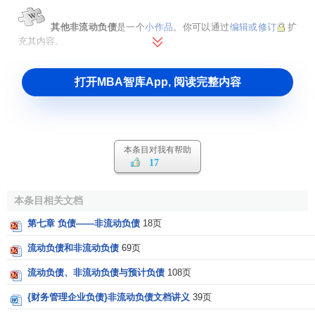
其他非流动负债
是一个
小作品
。你可以通过
编辑或修订
扩
充其内容。
打开MBA智库App, 阅读完整内容
本条目对我有帮助
17
本条目相关文档
第七章 负债——非流动负债
18页
流动负债和非流动负债
69页
流动负债、非流动负债与预计负债
108页
{财务管理企业负债}非流动负债文档讲义
39页