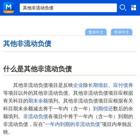
繁体中文
简体中文
其他非流动负债
什么是其他非流动负债
其他非流动负债项目是反映
企业
除
长期借款
、
应付债券
等项目以外的其他非流动负债。其他非流动负债项目应根据
有关科目的
期末余额
填列。其他非流动负债项目应根据有关
科目期末余额减去将于一年内（含一年）
到期偿还
数后的余
额填列。
非流动负债
各项目中将于一年内（含一年）到期的
非流动负债，应在"
一年内到期的非流动负债
"项目内单独反
映。