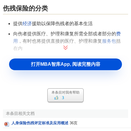
伤残保险的分类
提供
经济
援助以保障伤残者的基本生活
向伤者提供医疗、护理和康复所需全部或者部分的
费
用
，有时也将提供直接的医疗、护理和康复
服务包
括
在内
打开MBA智库App, 阅读完整内容
本条目对我有帮助
3
本条目相关文档
人身保险伤残评定标准及应用概述
36页