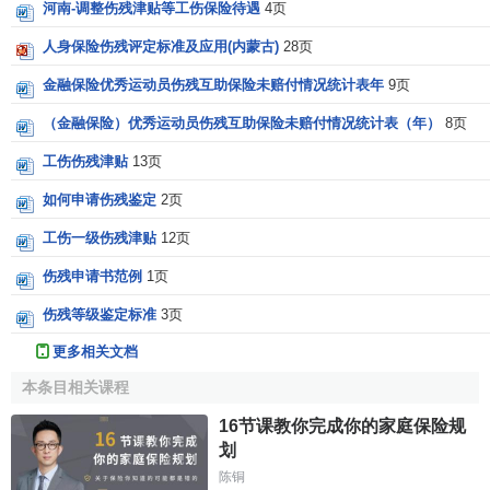
河南-调整伤残津贴等工伤保险待遇
4页
人身保险伤残评定标准及应用(内蒙古)
28页
金融保险优秀运动员伤残互助保险未赔付情况统计表年
9页
（金融保险）优秀运动员伤残互助保险未赔付情况统计表（年）
8页
工伤伤残津贴
13页
如何申请伤残鉴定
2页
工伤一级伤残津贴
12页
伤残申请书范例
1页
伤残等级鉴定标准
3页
更多相关文档
本条目相关课程
16节课教你完成你的家庭保险规
划
陈铜