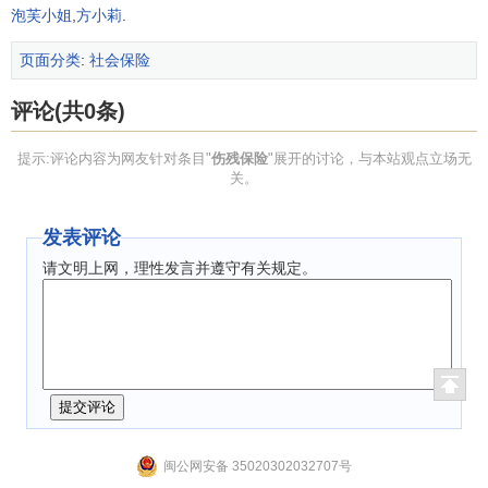
泡芙小姐
,
方小莉
.
页面分类
:
社会保险
评论(共0条)
提示:评论内容为网友针对条目"
伤残保险
"展开的讨论，与本站观点立场无
关。
发表评论
请文明上网，理性发言并遵守有关规定。
闽公网安备 35020302032707号