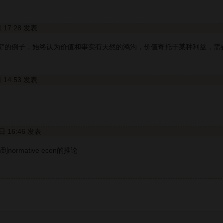
日 17:28 发表
应该”的例子，始终认为价值和事实有天然的鸿沟，价值寄托于某种利益，
日 14:53 发表
2日 16:46 发表
到normative econ的推论