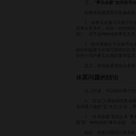
三 、“事实命题”如何推导出
由事实命题推导出价值命题
1、由事实命题可以推导出价
有事实关系中，存在一种特殊的
值），对于这种特殊的事实关系
2、由价值概念可以推导出价
续的利益最大化或可持续的价值
按照不同的事实命题的要求取其
总之，价值命题是由众多事实
休莫问题的结论
综上所述，可以得出两个结
1、“应该”为系动词的复杂命
值或最大值的“是”作为“应该”，
2、“价值命题”是由众多“事
题”是一种特殊的“事实命题”，由
由此，休莫问题得以彻底解