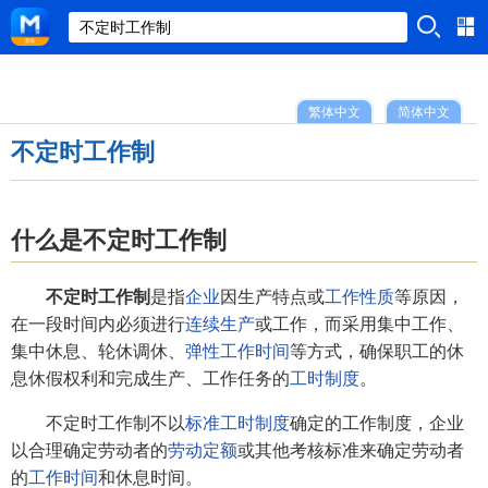
繁体中文
简体中文
不定时工作制
什么是不定时工作制
不定时工作制
是指
企业
因生产特点或
工作性质
等原因，
在一段时间内必须进行
连续生产
或工作，而采用集中工作、
集中休息、轮休调休、
弹性工作时间
等方式，确保职工的休
息休假权利和完成生产、工作任务的
工时制度
。
不定时工作制不以
标准工时制度
确定的工作制度，企业
以合理确定劳动者的
劳动定额
或其他考核标准来确定劳动者
的
工作时间
和休息时间。