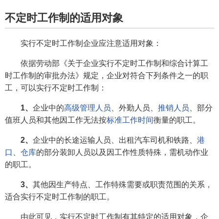
不定时工作制的适用对象
实行不定时工作制企业应注意适用对象：
依据劳动部《关于企业实行不定时工作制和综合计算工
时工作制的审批办法》规定，企业对符合下列条件之一的职
工，可以实行不定时工作制：
1、
企业中的
高级管理人员
、外勤人员、
推销人员
、部分
值班人员和其他因工作无法按
标准工作时间
衡量的职工。
2、
企业中的长途运输人员、出租汽车司机和铁路、
港
口
、
仓库
的部分装卸人员以及因工作性质特殊，需机动作业
的职工。
3、
其他因生产特点、工作特殊需要或职责范围的关系，
适合实行不定时工作制的职工。
由此可见，实行不定时工作制有其特定的适用对象，企