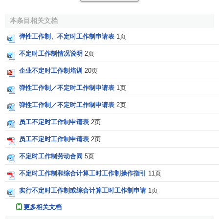
3、
其他因生产特点、工作特殊或职责范围关系，适合实
本条目相关文档
行不定时工作制的职工。
弹性工作制、不定时工作制申请表
1页
不定时工作制情况说明
2页
企业不定时工作制培训
20页
弹性工作制／不定时工作制申请表
1页
弹性工作制／不定时工作制申请表
2页
员工不定时工作制申请表
2页
员工不定时工作制申请表
2页
不定时工作制劳动合同
5页
不定时工作制和综合计算工时工作制操作指引
11页
实行不定时工作制或综合计算工时工作制申请
1页
更多相关文档