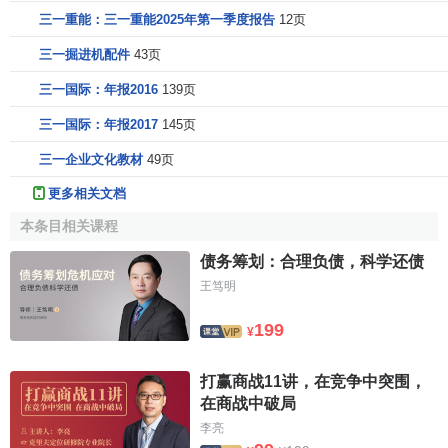
三一重能：三一重能2025年第一季度报告
12页
三一掘进机配件
43页
三一国际：年报2016
139页
三一国际：年报2017
145页
三一企业文化教材
49页
更多相关文档
本条目相关课程
债务筹划：合理负债，科学还债
王笃明
199
¥
打赢商战11讲，在竞争中突围，
在商战中破局
李亮