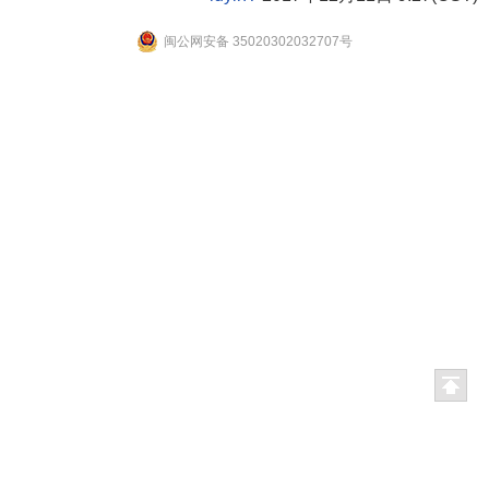
闽公网安备 35020302032707号