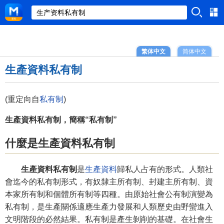
繁体中文
简体中文
生產資料私有制
(重定向自
私有制
)
生產資料私有制，簡稱“私有制”
什麼是生產資料私有制
生產資料私有制
是
生產資料
歸私人占有的形式。人類社
會迄今的私有制形式，有奴隸主所有制、封建主所有制、資
本家所有制和個體所有制等四種。由原始社會公有制演變為
私有制，是生產關係適應生產力發展和人類歷史由野蠻進入
文明階段的必然結果。私有制是產生剝削的基礎。在社會生