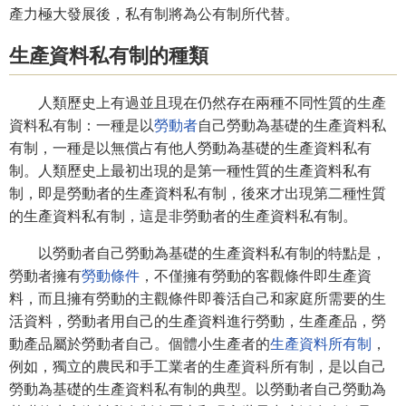
產力極大發展後，私有制將為公有制所代替。
生產資料私有制的種類
人類歷史上有過並且現在仍然存在兩種不同性質的生產
資料私有制：一種是以
勞動者
自己勞動為基礎的生產資料私
有制，一種是以無償占有他人勞動為基礎的生產資料私有
制。人類歷史上最初出現的是第一種性質的生產資料私有
制，即是勞動者的生產資料私有制，後來才出現第二種性質
的生產資料私有制，這是非勞動者的生產資料私有制。
以勞動者自己勞動為基礎的生產資料私有制的特點是，
勞動者擁有
勞動條件
，不僅擁有勞動的客觀條件即生產資
料，而且擁有勞動的主觀條件即養活自己和家庭所需要的生
活資料，勞動者用自己的生產資料進行勞動，生產產品，勞
動產品屬於勞動者自己。個體小生產者的
生產資料所有制
，
例如，獨立的農民和手工業者的生產資科所有制，是以自己
勞動為基礎的生產資料私有制的典型。以勞動者自己勞動為