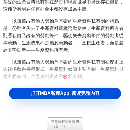
基礎的生產資料私有制在歷史和現實世界中廣泛存在但是，
這種所有制在任何杜會中都沒有成為主體。
以無償占有他人勞動為基礎的生產資料私有制的特點
是，勞動者失去了生產資料這種勞動條件，生產資料所有者
則憑藉自己占有的勞動條件，驅使失去勞動條件的勞動者從
事勞動，生產成果不是屬於勞動者——直接生產者，而是屬
於非勞動者——生產資料所有者。
以無償占有他人勞動為基礎的生產資料私有制在歷史上
先後採取過幾種形式；生產資料奴隸主私有制，生產資料封
建主私有制，生產資料資本主義私有制。
這幾種生產資料私有制的共同特點是生產資料歸私人所
打开MBA智库App, 阅读完整内容
有，勞動成果被生產資料所有者無償占有。這幾種生產資料
私有制除了上述共同特點之外，還各有自己的特點。
本條目對我有幫助
46