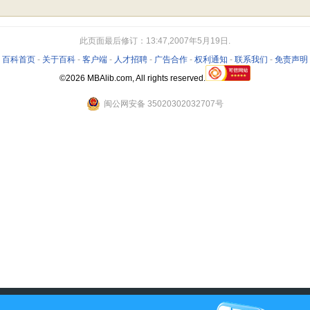
此页面最后修订：13:47,2007年5月19日.
-
百科首页
-
关于百科
-
客户端
-
人才招聘
-
广告合作
-
权利通知
-
联系我们
-
免责声明
©2026 MBAlib.com, All rights reserved.
闽公网安备 35020302032707号