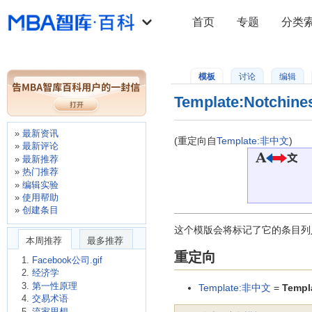
首页
专题
分类
模板
讨论
编辑
Template:Notchine
最新资讯
(重定向自
Template:非中文
)
最新评论
最新推荐
热门推荐
编辑实验
使用帮助
创建条目
这个模版会将标记了它的条目列
本周推荐
最多推荐
重定向
Facebook公司.gif
经济学
第一性原理
Template:非中文
=
Templ
交易术语
流家思想