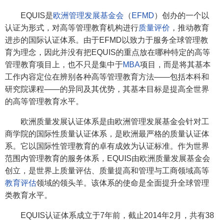
EQUIS是
欧洲管理发展基金会
（
EFMD
）创办的一个以
认证为形式，对高等管理教育机构进行
质量评价
，推动教育
进步的国际认证体系。由于EFMD以致力于服务全球管理教
育为理念，因此并没有把EQUIS的重点放在哪种特定的高等
管理教育项目上，也不只是集中于
MBA
项目，而是将其基本
工作内容定位在辨别各种高等管理教育方法——包括本科和
研究院课程——的异同及其优势，其基本目标是提高全世界
的高等管理教育水平。
欧洲质量发展认证体系是由欧洲管理发展基金会针对工
商学院的国际性质量认证体系，是欧洲最严格的质量认证体
系。它以国际性管理教育的卓有成效为认证标准。作为世界
范围内管理教育的服务体系，EQUIS由欧洲质量发展基金会
创立，是世界上质量评估、质量提高和管理与工商领域高等
教育评估
领域的领头羊。该体系的使命是全面提升全球管理
类教育水平。
EQUIS认证体系成立于7年前，截止2014年2月，共有38