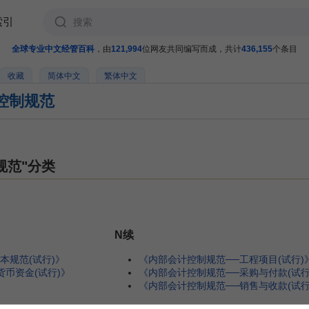
索引
全球专业中文经管百科
，由
121,994
位网友共同编写而成，共计
436,155
个条目
收藏
简体中文
繁体中文
计控制规范
规范"分类
N续
本规范(试行)》
《内部会计控制规范──工程项目(试行)
币资金(试行)》
《内部会计控制规范──采购与付款(试行
《内部会计控制规范──销售与收款(试行