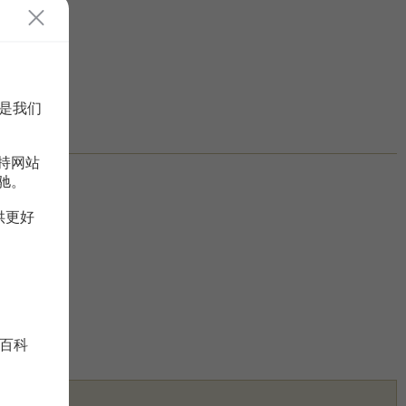
是我们
持网站
驰。
供更好
百科