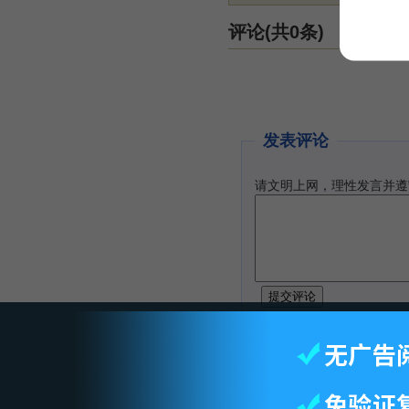
评论(共0条)
发表评论
请文明上网，理性发言并遵
智库首页