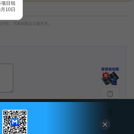
科项目组
8月10日
的讨论，与本站观点立场无关。
下载APP
-
友情链接