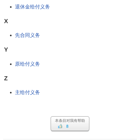
退休金给付义务
X
先合同义务
Y
原给付义务
Z
主给付义务
本条目对我有帮助
8