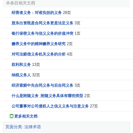
本条目相关文档
经营者义务：对谁负担的义务
28页
股东出资既是合同义务更是法定义务
3页
银行保密义务与信义义务的价值冲突
1页
赡养义务中的精神赡养义务研究
2页
对司法赔偿义务机关义务的分析
4页
权利和义务
13页
纳税义务人
32页
经济索赔中先合同义务与后合同义务
3页
什么是附随义务_附随义务具体有哪些类型
2页
公司董事对公司债权人之信义义务与注意义务
27页
更多相关文档
页面分类
:
法律术语