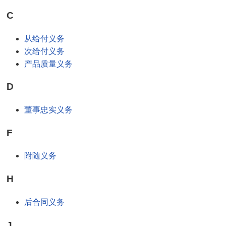
C
从给付义务
次给付义务
产品质量义务
D
董事忠实义务
F
附随义务
H
后合同义务
J