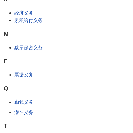
经济义务
累积给付义务
M
默示保密义务
P
票据义务
Q
勤勉义务
潜在义务
T