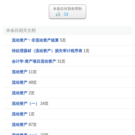
本条目对我有帮助
53
本条目相关文档
流动资产丶非流动资产核算
5页
待处理器材（流动资产）损失审计程序表
1页
会计学-资产项目流动资产
31页
流动资产
11页
流动资产
49页
流动资产
2页
流动资产（一）
24页
流动资产
1页
流动资产
87页