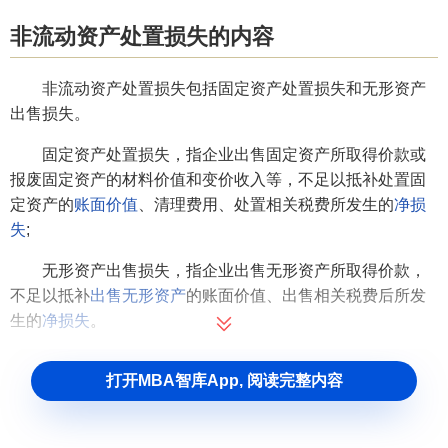
非流动资产处置损失的内容
非流动资产处置损失包括固定资产处置损失和无形资产
出售损失。
固定资产处置损失，指企业出售固定资产所取得价款或
报废固定资产的材料价值和变价收入等，不足以抵补处置固
定资产的
账面价值
、清理费用、处置相关税费所发生的
净损
失
;
无形资产出售损失，指企业出售无形资产所取得价款，
不足以抵补
出售无形资产
的账面价值、出售相关税费后所发
生的
净损失
。
打开MBA智库App, 阅读完整内容