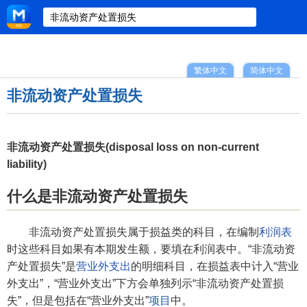
繁体中文
简体中文
非流动资产处置损失
非流动资产处置损失(disposal loss on non-current
liability)
什么是非流动资产处置损失
非流动资产处置损失属于损益类的科目，在编制
利润表
时这些科目如果有本期发生额，要填在利润表中。“非流动资
产处置损失”是
营业外支出
的明细科目，在损益表中计入“营业
外支出”，“营业外支出”下方会单独列示“非流动资产处置损
失”，但是包括在“营业外支出”
项目
中。