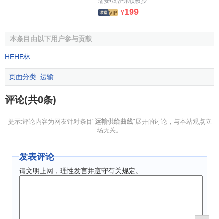
瑞安•汉密尔顿教授
199
¥
本条目由以下用户参与贡献
HEHE林
.
页面分类
:
运输
评论(共0条)
提示:评论内容为网友针对条目"
运输供给曲线
"展开的讨论，与本站观点立
场无关。
发表评论
请文明上网，理性发言并遵守有关规定。