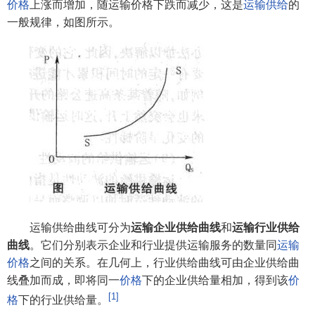
价格
上涨而增加，随运输价格下跌而减少，这是
运输供给
的
一般规律，如图所示。
运输供给曲线可分为
运输企业供给曲线
和
运输行业供给
曲线
。它们分别表示企业和行业提供运输服务的数量同
运输
价格
之间的关系。在几何上，行业供给曲线可由企业供给曲
线叠加而成，即将同一
价格
下的企业供给量相加，得到该
价
[1]
格
下的行业供给量。