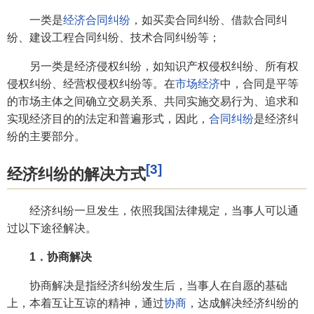
一类是
经济合同纠纷
，如买卖合同纠纷、借款合同纠
纷、建设工程合同纠纷、技术合同纠纷等；
另一类是经济侵权纠纷，如知识产权侵权纠纷、所有权
侵权纠纷、经营权侵权纠纷等。在
市场经济
中，合同是平等
的市场主体之间确立交易关系、共同实施交易行为、追求和
实现经济目的的法定和普遍形式，因此，
合同纠纷
是经济纠
纷的主要部分。
[3]
经济纠纷的解决方式
经济纠纷一旦发生，依照我国法律规定，当事人可以通
过以下途径解决。
1．协商解决
协商解决是指经济纠纷发生后，当事人在自愿的基础
上，本着互让互谅的精神，通过
协商
，达成解决经济纠纷的