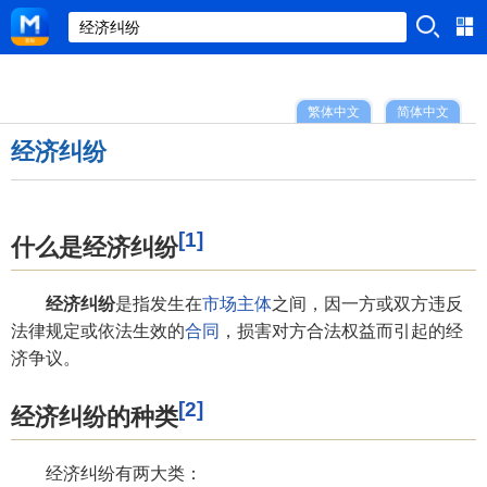
繁体中文
简体中文
经济纠纷
[1]
什么是经济纠纷
经济纠纷
是指发生在
市场主体
之间，因一方或双方违反
法律规定或依法生效的
合同
，损害对方合法权益而引起的经
济争议。
[2]
经济纠纷的种类
经济纠纷有两大类：