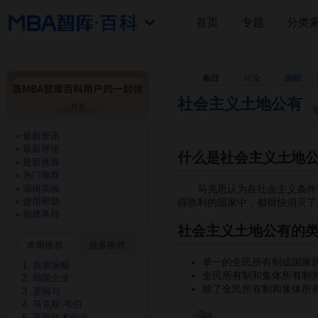
首页
专题
分类
条目
讨论
编辑
社会主义土地公有
最新资讯
最新评论
什么是社会主义土地
最新推荐
热门推荐
编辑实验
马克思认为在社会主义条件下
使用帮助
得胜利的国家中，都很快消灭
创建条目
社会主义土地公有的
本周推荐
最多推荐
单一的全民所有制或国家
股票振幅
全民所有制和集体所有制
韩国企业
除了全民所有制和集体所
逻辑与
马克斯·韦伯
高新技术企业