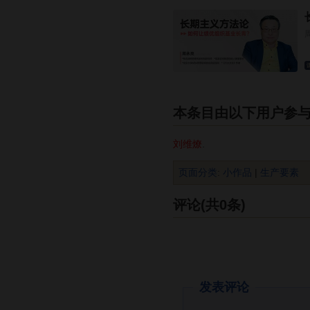
本条目由以下用户参
刘维燎
.
页面分类
:
小作品
|
生产要素
评论(共0条)
发表评论