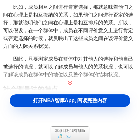
比如，成员相互之间进行肯定选择，那就意味着他们之
间在心理上是相互接纳的关系，如果他们之间进行否定的选
择，那就说明他们之间在心理上是相互排斥的关系。所以，
可以假设，在一个群体中，成员在不同评价意义上进行肯定
或否定选择的时候，就反映出了这些成员之间在该评价意义
方面的人际关系状况。
因此，只要测定成员在群体中对其他人的选择和他自己
被选择的情况，就可以了解成员与他人的关系状况，也可以
了解该成员在群体中的地位以及整个群体的结构状况。
社会测量法的特点
打开MBA智库App, 阅读完整内容
社会测量法具有以下几个显著特点。
（1）涉及社会性的
变量
。它主要研究
人际关系
及人际结
构特征，强调人与人之间的相互作用。
本条目对我有帮助
73
（2）社会测量是对人的某种评价，因此，它容易引起被