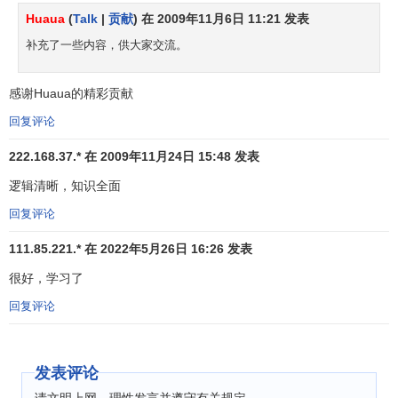
Huaua
(
Talk
|
贡献
) 在 2009年11月6日 11:21 发表
补充了一些内容，供大家交流。
感谢Huaua的精彩贡献
回复评论
222.168.37.* 在 2009年11月24日 15:48 发表
表1 莫雷诺的社会测量法矩阵分析
逻辑清晰，知识全面
（二）图解分析
回复评论
上例结果也可以用图解分析表示。见图1。
111.85.221.* 在 2022年5月26日 16:26 发表
很好，学习了
回复评论
发表评论
请文明上网，理性发言并遵守有关规定。