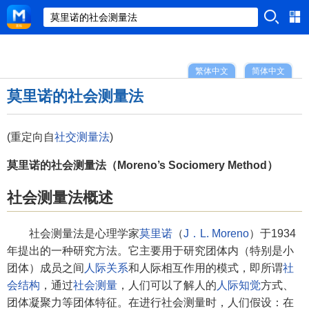
繁体中文
简体中文
莫里诺的社会测量法
(重定向自
社交测量法
)
莫里诺的社会测量法（Moreno’s Sociomery Method）
社会测量法概述
社会测量法是心理学家
莫里诺
（
J．L. Moreno
）于1934
年提出的一种研究方法。它主要用于研究团体内（特别是小
团体）成员之间
人际关系
和人际相互作用的模式，即所谓
社
会结构
，通过
社会测量
，人们可以了解人的
人际知觉
方式、
团体凝聚力等团体特征。在进行社会测量时，人们假设：在