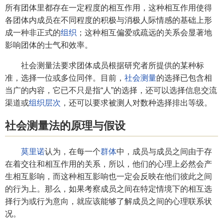
所有团体里都存在一定程度的相互作用，这种相互作用使得
各团体内成员在不同程度的积极与消极人际情感的基础上形
成一种非正式的
组织
；这种相互偏爱或疏远的关系会显著地
影响团体的士气和效率。
社会测量法要求团体成员根据研究者所提供的某种标
准，选择一位或多位同伴。目前，
社会测量
的选择已包含相
当广的内容，它已不只是指“人”的选择，还可以选择信息交流
渠道或
组织层次
，还可以要求被测人对数种选择排出等级。
社会测量法的原理与假设
莫里诺
认为，在每一个
群体
中，成员与成员之间由于存
在着交往和相互作用的关系，所以，他们的心理上必然会产
生相互影响，而这种相互影响也一定会反映在他们彼此之间
的行为上。那么，如果考察成员之间在特定情境下的相互选
择行为或行为意向，就应该能够了解成员之间的心理联系状
况。