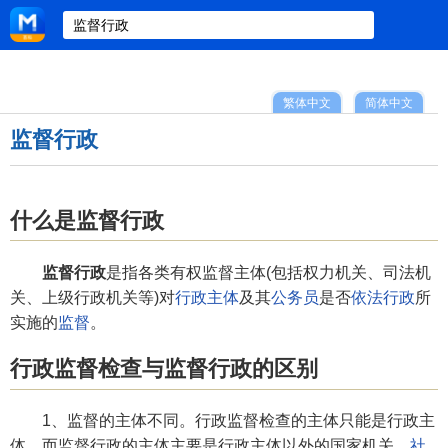
繁体中文
简体中文
监督行政
什么是监督行政
监督行政
是指各类有权监督主体(包括权力机关、司法机
关、上级行政机关等)对
行政主体
及其
公务员
是否
依法行政
所
实施的
监督
。
行政监督检查与监督行政的区别
1、监督的主体不同。行政监督检查的主体只能是行政主
体，而监督行政的主体主要是行政主体以外的国家机关、
社