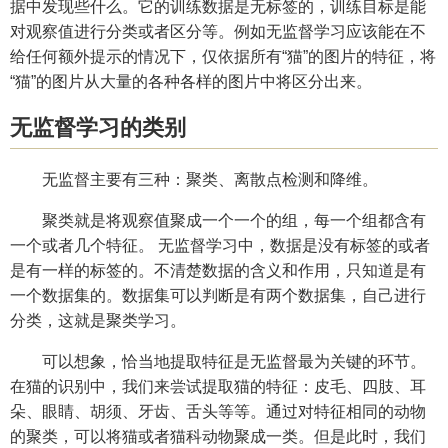
据中发现些什么。它的训练数据是无标签的，训练目标是能
对观察值进行分类或者区分等。例如无监督学习应该能在不
给任何额外提示的情况下，仅依据所有“猫”的图片的特征，将
“猫”的图片从大量的各种各样的图片中将区分出来。
无监督学习的类别
无监督主要有三种：聚类、离散点检测和降维。
聚类就是将观察值聚成一个一个的组，每一个组都含有
一个或者几个特征。 无监督学习中，数据是没有标签的或者
是有一样的标签的。不清楚数据的含义和作用，只知道是有
一个数据集的。数据集可以判断是有两个数据集，自己进行
分类，这就是聚类学习。
可以想象，恰当地提取特征是无监督最为关键的环节。
在猫的识别中，我们来尝试提取猫的特征：皮毛、四肢、耳
朵、眼睛、胡须、牙齿、舌头等等。通过对特征相同的动物
的聚类，可以将猫或者猫科动物聚成一类。但是此时，我们