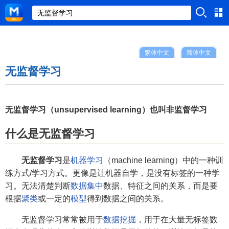
繁体中文
简体中文
无监督学习
无监督学习（unsupervised learning）也叫非监督学习
什么是无监督学习
无监督学习
是
机器学习
（machine learning）中的一种训
练方式/学习方式。更像是让机器自学，是没有标签的一种学
习。无法清楚判断
数据集中
数据、特征之间的关系，而是要
根据
聚类
或一定的
模型
得到数据之间的关系。
无监督学习常常被用于
数据挖掘
，用于在大量无标签数