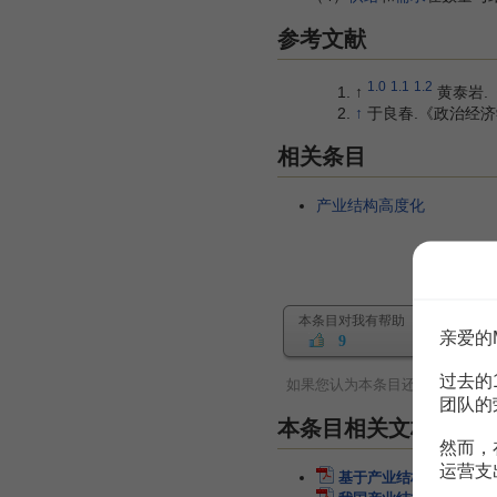
参考文献
1.0
1.1
1.2
↑
黄泰岩.
↑
于良春.《政治经济学
相关条目
产业结构高度化
本条目对我有帮助
亲爱的
9
过去的
如果您认为本条目还有待完善，
团队的
本条目相关文档
然而，
运营支
基于产业结构量化模型的