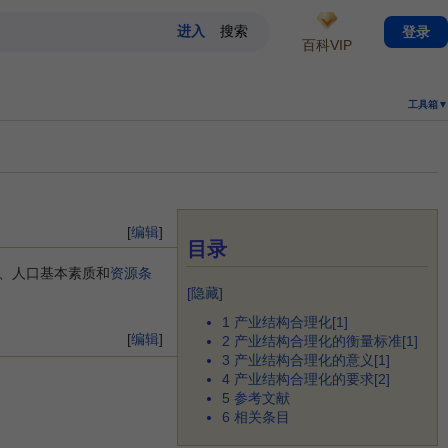
登录
百科VIP
工具箱▼
[
编辑
]
目录
、人口基本素质和
资源条
[
隐藏
]
1
产业结构合理化[1]
[
编辑
]
2
产业结构合理化的衡量标准[1]
3
产业结构合理化的意义[1]
4
产业结构合理化的要求[2]
5
参考文献
6
相关条目