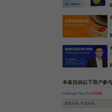
本条目由以下用户参
Cabbage
,
Dan
,
Yixi
,
刘维燎
.
页面分类
:
产业术语