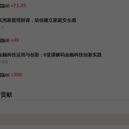
71.25
¥
实用家庭理财课，助你建立家庭安全感
汪凡
49
¥
金融科技运用与创新：6堂课解码金融科技创新实践
张涵诚
399
¥
与贡献