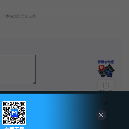
，与本站观点立场无关。
下载APP
-
友情链接