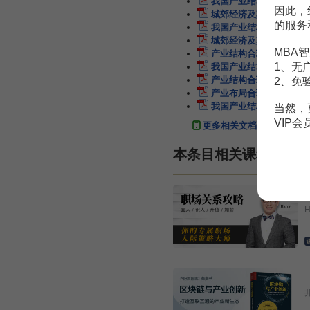
我国产业结构合理化研究
因此，
城郊经济及其产业结构的
的服务
我国产业结构合理化研究
城郊经济及其产业结构的
MBA智
产业结构合理化评价体系
1、无
我国产业结构合理化水平
产业结构合理化评价体系
2、免
产业布局合理化与产业结
我国产业结构合理化理论
当然，
VIP
更多相关文档
本条目相关课程
H