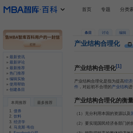
首页
专题
分类
条目
讨论
编辑
产业结构合理化
最新资讯
最新评论
[1]
产业结构合理化
最新推荐
热门推荐
编辑实验
产业结构合理化是指为提高
经济
使用帮助
件
，对起初不合理的
产业结构
进
创建条目
产业结构合理化的衡
本周推荐
最多推荐
债券
（1）充分利用本国的资源以及
饮料
经济学
（2）要实现国民经济各部门的
马克斯·韦伯
Facebook公司
（3）能取得较高的整体经济效