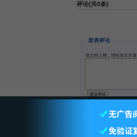
评论(共0条)
发表评论
请文明上网，理性发言并遵
智库首页