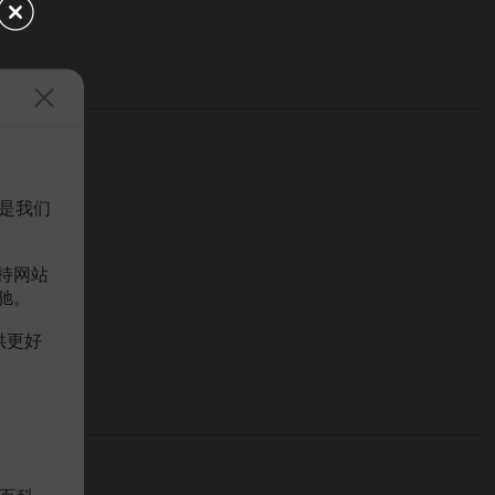
是我们
持网站
驰。
供更好