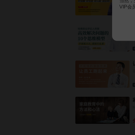
当然，
VIP