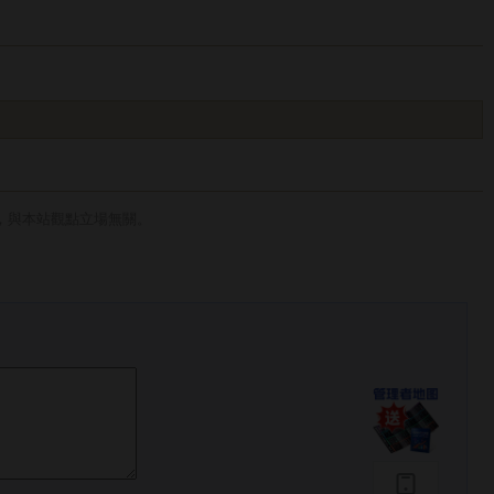
，與本站觀點立場無關。