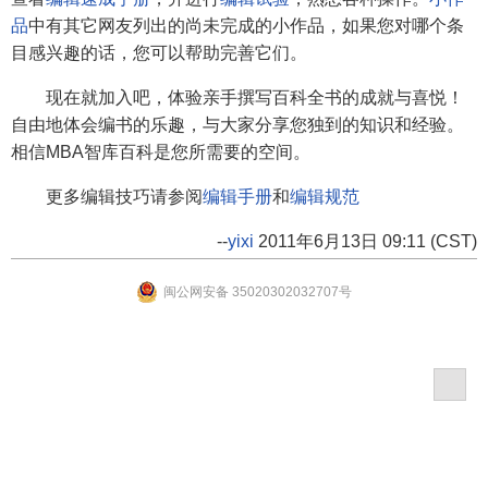
品
中有其它网友列出的尚未完成的小作品，如果您对哪个条
目感兴趣的话，您可以帮助完善它们。
现在就加入吧，体验亲手撰写百科全书的成就与喜悦！
自由地体会编书的乐趣，与大家分享您独到的知识和经验。
相信MBA智库百科是您所需要的空间。
更多编辑技巧请参阅
编辑手册
和
编辑规范
--
yixi
2011年6月13日 09:11 (CST)
闽公网安备 35020302032707号