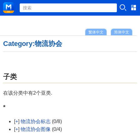
繁体中文
简体中文
Category:物流协会
子类
在该分类中有2个亚类.
*
[
+
]
物流协会标志
(0/8)
[
+
]
物流协会图像
(0/4)