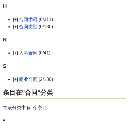
H
[
+
]
合同术语
(0/311)
[
+
]
合同类型
(0/130)
R
[
+
]
人事合同
(0/41)
S
[
+
]
商业合同
(2/180)
条目在"合同"分类
在该分类中有1个条目.
*