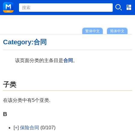
繁体中文
简体中文
Category:合同
该页面分类的主条目是
合同
。
子类
在该分类中有5个亚类.
B
[
+
]
保险合同
(0/107)