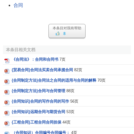
合同
本条目对我有帮助
8
本条目相关文档
《合同法》：合同和合同书
7页
{贸易合同}合同法买卖合同承揽合同
82页
{合同制定方法}合同法之合同的适用与合同的解释
70页
{合同制定方法}合同与合同管理
88页
{合同知识}合同的写作合同的写作
56页
{合同知识}远期合同与期货合同
53页
{工程合同}工程合同合同担保
44页
（合同知识）合同编号合同编号：
4页