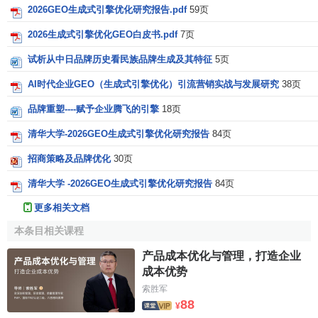
2026GEO生成式引擎优化研究报告.pdf
59页
2026生成式引擎优化GEO白皮书.pdf
7页
试析从中日品牌历史看民族品牌生成及其特征
5页
AI时代企业GEO（生成式引擎优化）引流营销实战与发展研究
38页
品牌重塑----赋予企业腾飞的引擎
18页
清华大学-2026GEO生成式引擎优化研究报告
84页
招商策略及品牌优化
30页
清华大学 -2026GEO生成式引擎优化研究报告
84页
更多相关文档
本条目相关课程
产品成本优化与管理，打造企业
成本优势
索胜军
88
¥