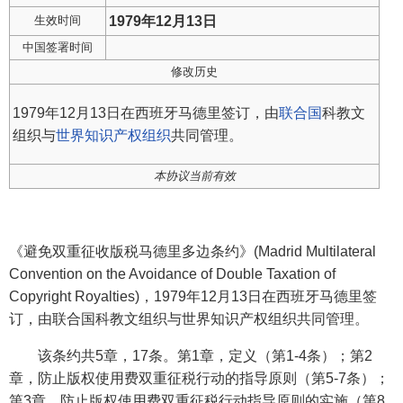
生效时间
1979年12月13日
中国签署时间
修改历史
1979年12月13日在西班牙马德里签订，由
联合国
科教文
组织与
世界知识产权组织
共同管理。
本协议当前有效
《避免双重征收版税马德里多边条约》(Madrid Multilateral
Convention on the Avoidance of Double Taxation of
Copyright Royalties)，1979年12月13日在西班牙马德里签
订，由联合国科教文组织与世界知识产权组织共同管理。
该条约共5章，17条。第1章，定义（第1-4条）；第2
章，防止版权使用费双重征税行动的指导原则（第5-7条）；
第3章，防止版权使用费双重征税行动指导原则的实施（第8