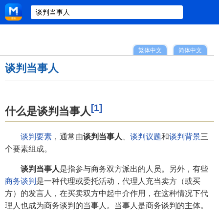
繁体中文
简体中文
谈判当事人
[1]
什么是谈判当事人
谈判要素
，通常由
谈判当事人
、
谈判议题
和
谈判背景
三
个要素组成。
谈判当事人
是指参与商务双方派出的人员。另外，有些
商务谈判
是一种代理或委托活动，代理人充当卖方（或买
方）的发言人，在买卖双方中起中介作用，在这种情况下代
理人也成为商务谈判的当事人。当事人是商务谈判的主体。