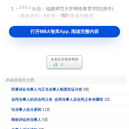
1.0
1.1
↑
出自：福建师范大学网络教育学院(课件).
《商务谈判》[M].第一章 商务谈判概述
打开MBA智库App, 阅读完整内容
本条目对我有帮助
1
本条目相关文档
民事诉讼当事人与正当当事人制度实证分析
8页
合同当事人的后合同义务_合同当事人后合同义务有哪些
2页
论当事人处分原则
11页
商标诉讼的当事人
5页