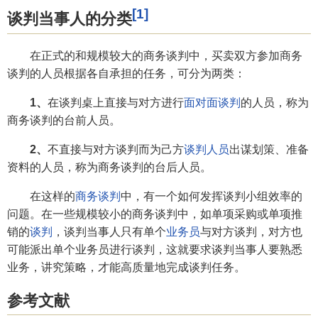
[1]
谈判当事人的分类
在正式的和规模较大的商务谈判中，买卖双方参加商务
谈判的人员根据各自承担的任务，可分为两类：
1、
在谈判桌上直接与对方进行
面对面谈判
的人员，称为
商务谈判的台前人员。
2、
不直接与对方谈判而为己方
谈判人员
出谋划策、准备
资料的人员，称为商务谈判的台后人员。
在这样的
商务谈判
中，有一个如何发挥谈判小组效率的
问题。在一些规模较小的商务谈判中，如单项采购或单项推
销的
谈判
，谈判当事人只有单个
业务员
与对方谈判，对方也
可能派出单个业务员进行谈判，这就要求谈判当事人要熟悉
业务，讲究策略，才能高质量地完成谈判任务。
参考文献